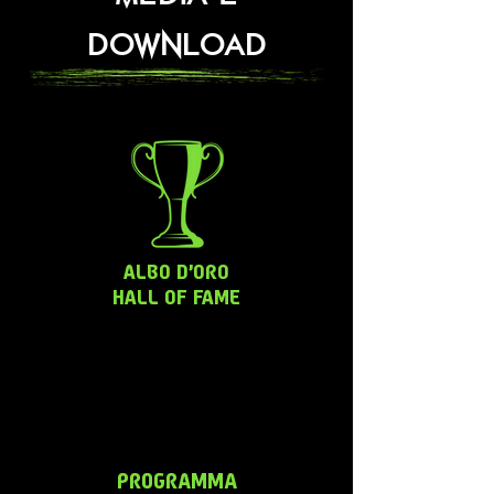
DOWNLOAD
ALBO D'ORO
HALL OF FAME
PROGRAMMA