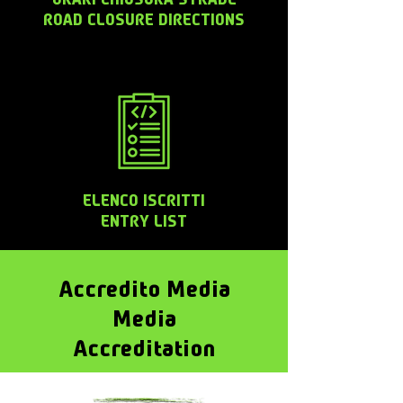
ROAD CLOSURE DIRECTIONS
ELENCO ISCRITTI
ENTRY LIST
Accredito Media
Media
Accreditation