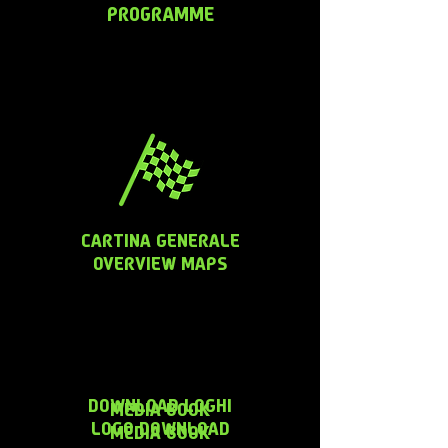
PROGRAMME
CARTINA GENERALE
OVERVIEW MAPS
DOWNLOAD LOGHI
MEDIA BOOK
LOGO DOWNLOAD
MEDIA BOOK