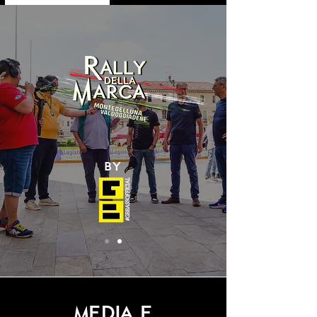
by
MEDIA E