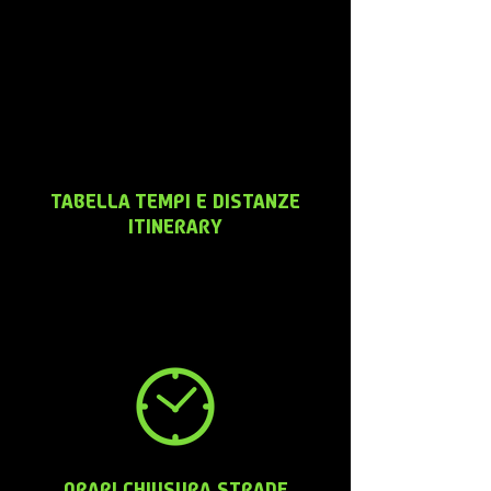
TABELLA TEMPI E DISTANZE
ITINERARY
ORARI CHIUSURA STRADE